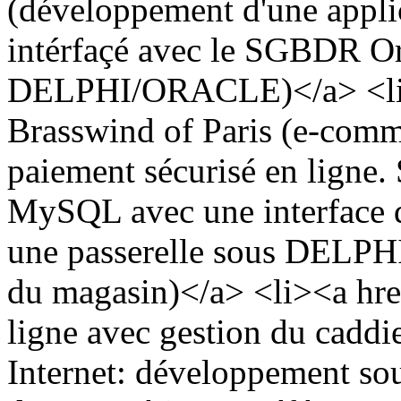
(développement d'une appli
intérfaçé avec le SGBDR Ora
DELPHI/ORACLE)</a> <li
Brasswind of Paris (e-comme
paiement sécurisé en ligne
MySQL avec une interface d
une passerelle sous DELPHI 
du magasin)</a> <li><a hre
ligne avec gestion du cadd
Internet: développement so