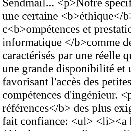
Sendmail... <p>Notre spécif
une certaine <b>éthique</b
c<b>ompétences et prestatio
informatique </b>comme de 
caractérisés par une réelle 
une grande disponibilité et 
favorisant l'accès des petit
compétences d'ingénieur. <
références</b> des plus exig
fait confiance: <ul> <li><a