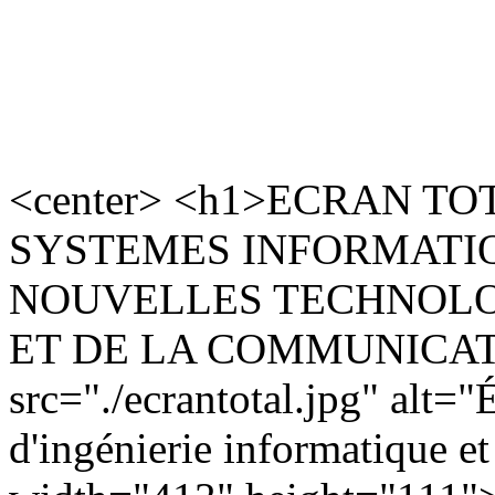
<center> <h1>ECRAN TO
SYSTEMES INFORMATIQ
NOUVELLES TECHNOLO
ET DE LA COMMUNICATIO
src="./ecrantotal.jpg" al
d'ingénierie informatique e