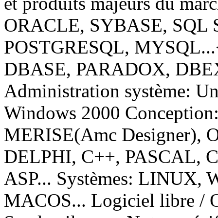
et produits majeurs du mar
ORACLE, SYBASE, SQL 
POSTGRESQL, MYSQL...<b
DBASE, PARADOX, DBEXPR
Administration système: U
Windows 2000 Conception:
MERISE(Amc Designer), O
DELPHI, C++, PASCAL, C
ASP... Systèmes: LINUX
MACOS... Logiciel libre / 