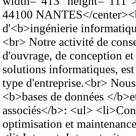
width="413" height="111">
44100 NANTES</center><
d'<b>ingénierie informatiq
<br> Notre activité de consei
d'ouvrage, de conception et 
solutions informatiques, est
type d'entreprise.<br> Nous
<b>bases de données </b>e
associés</b>: <ul> <li>Conc
optimisation et maintenanc